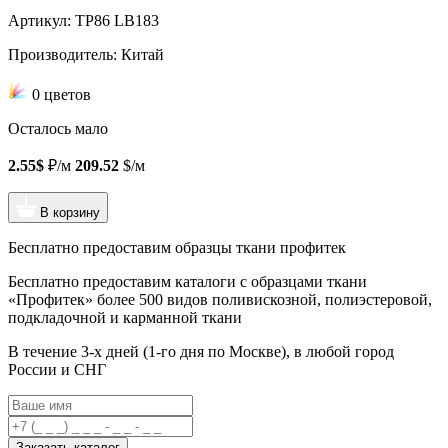
Артикул: TP86 LB183
Производитель: Китай
0 цветов
Осталось мало
2.55$
₽/м
209.52
$/м
В корзину
Бесплатно предоставим образцы ткани профитек
Бесплатно предоставим
каталоги с образцами ткани
«Профитек»
более 500 видов
поливискозной, полиэстеровой,
подкладочной и карманной ткани
В течение 3-х дней
(1-го дня по Москве), в любой город
России и СНГ
Заказать каталог