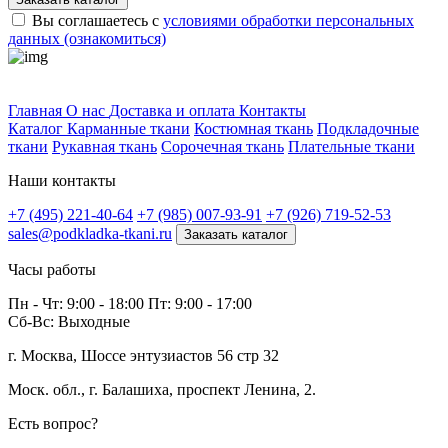
Вы соглашаетесь с
условиями обработки персональных
данных (ознакомиться)
Профитек ткани
Главная
О нас
Доставка и оплата
Контакты
Каталог
Карманные ткани
Костюмная ткань
Подкладочные
ткани
Рукавная ткань
Сорочечная ткань
Плательные ткани
Наши контакты
+7 (495) 221-40-64
+7 (985) 007-93-91
+7 (926) 719-52-53
sales@podkladka-tkani.ru
Заказать каталог
Часы работы
Пн - Чт: 9:00 - 18:00 Пт: 9:00 - 17:00
Сб-Вс: Выходные
г. Москва, Шоссе энтузиастов 56 стр 32
Моск. обл., г. Балашиха, проспект Ленина, 2.
Есть вопрос?