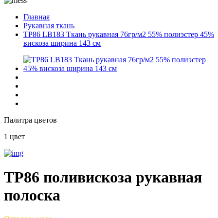
Главная
Рукавная ткань
TP86 LB183 Ткань рукавная 76гр/м2 55% полиэстер 45%
вискоза ширина 143 см
Палитра цветов
1 цвет
TP86 поливискоза рукавная
полоска