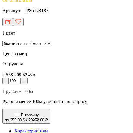
Осталось мало
Артикул: TP86 LB183
1 цвет
Цена за метр
От рулона
2.55$
209.52 ₽/м
-
+
1 рулон = 100м
Рулоны менее 100м уточняйте по запросу
В корзину
по
255.00 $
/
20952.00 ₽
Характеристики