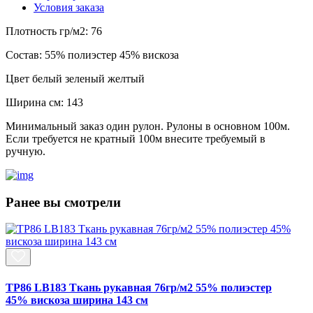
Условия заказа
Плотность гр/м2:
76
Состав:
55% полиэстер 45% вискоза
Цвет
белый зеленый желтый
Ширина см:
143
Минимальный заказ один рулон. Рулоны в основном 100м.
Если требуется не кратный 100м внесите требуемый в
ручную.
Ранее вы смотрели
TP86 LB183 Ткань рукавная 76гр/м2 55% полиэстер
45% вискоза ширина 143 см