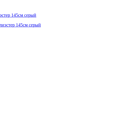
эстер 145см серый