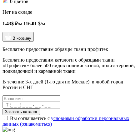
0 цветов
Нет на складе
1.43$
₽/м
116.01
$/м
В корзину
Бесплатно предоставим образцы ткани профитек
Бесплатно предоставим
каталоги с образцами ткани
«Профитек»
более 500 видов
поливискозной, полиэстеровой,
подкладочной и карманной ткани
В течение 3-х дней
(1-го дня по Москве), в любой город
России и СНГ
Заказать каталог
Вы соглашаетесь с
условиями обработки персональных
данных (ознакомиться)