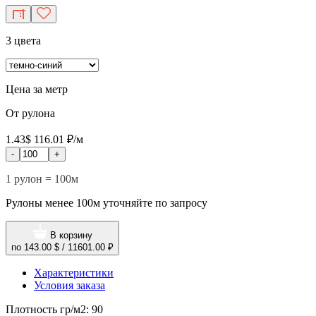
3 цвета
Цена за метр
От рулона
1.43$
116.01 ₽/м
-
+
1 рулон = 100м
Рулоны менее 100м уточняйте по запросу
В корзину
по
143.00 $
/
11601.00 ₽
Характеристики
Условия заказа
Плотность гр/м2:
90