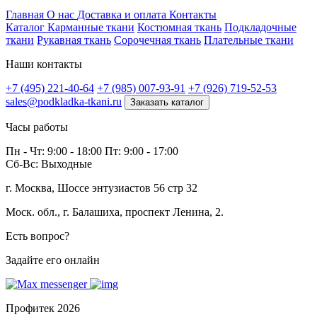
Профитек ткани
Главная
О нас
Доставка и оплата
Контакты
Каталог
Карманные ткани
Костюмная ткань
Подкладочные
ткани
Рукавная ткань
Сорочечная ткань
Плательные ткани
Наши контакты
+7 (495) 221-40-64
+7 (985) 007-93-91
+7 (926) 719-52-53
sales@podkladka-tkani.ru
Заказать каталог
Часы работы
Пн - Чт: 9:00 - 18:00 Пт: 9:00 - 17:00
Сб-Вс: Выходные
г. Москва, Шоссе энтузиастов 56 стр 32
Моск. обл., г. Балашиха, проспект Ленина, 2.
Есть вопрос?
Задайте его онлайн
Профитек 2026