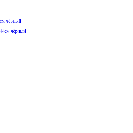
4см чёрный