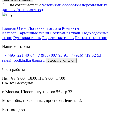
Вы соглашаетесь с
условиями обработки персональных
данных (ознакомиться)
Профитек ткани
Главная
О нас
Доставка и оплата
Контакты
Каталог
Карманные ткани
Костюмная ткань
Подкладочные
ткани
Рукавная ткань
Сорочечная ткань
Плательные ткани
Наши контакты
+7 (495) 221-40-64
+7 (985) 007-93-91
+7 (926) 719-52-53
sales@podkladka-tkani.ru
Заказать каталог
Часы работы
Пн - Чт: 9:00 - 18:00 Пт: 9:00 - 17:00
Сб-Вс: Выходные
г. Москва, Шоссе энтузиастов 56 стр 32
Моск. обл., г. Балашиха, проспект Ленина, 2.
Есть вопрос?