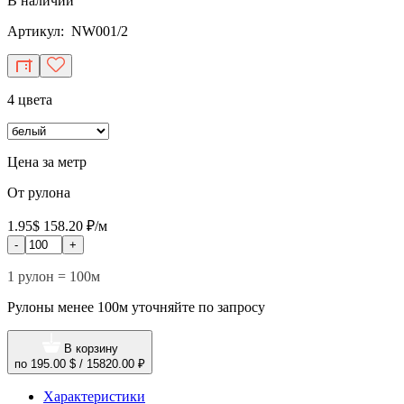
В наличии
Артикул: NW001/2
4 цвета
Цена за метр
От рулона
1.95$
158.20 ₽/м
-
+
1 рулон = 100м
Рулоны менее 100м уточняйте по запросу
В корзину
по
195.00 $
/
15820.00 ₽
Характеристики