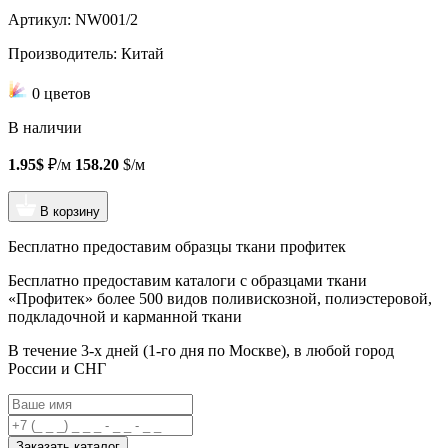
Артикул: NW001/2
Производитель: Китай
0 цветов
В наличии
1.95$
₽/м
158.20
$/м
В корзину
Бесплатно предоставим образцы ткани профитек
Бесплатно предоставим
каталоги с образцами ткани
«Профитек»
более 500 видов
поливискозной, полиэстеровой,
подкладочной и карманной ткани
В течение 3-х дней
(1-го дня по Москве), в любой город
России и СНГ
Заказать каталог