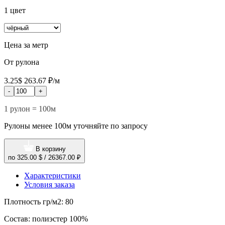
1 цвет
Цена за метр
От рулона
3.25$
263.67 ₽/м
-
+
1 рулон = 100м
Рулоны менее 100м уточняйте по запросу
В корзину
по
325.00 $
/
26367.00 ₽
Характеристики
Условия заказа
Плотность гр/м2:
80
Состав:
полиэстер 100%