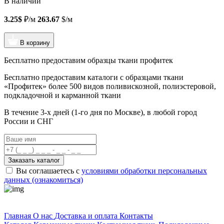
В наличии
3.25$
₽/м
263.67
$/м
В корзину
Бесплатно предоставим образцы ткани профитек
Бесплатно предоставим
каталоги с образцами ткани
«Профитек»
более 500 видов
поливискозной, полиэстеровой,
подкладочной и карманной ткани
В течение 3-х дней
(1-го дня по Москве), в любой город
России и СНГ
Заказать каталог
Вы соглашаетесь с
условиями обработки персональных
данных (ознакомиться)
Профитек ткани
Главная
О нас
Доставка и оплата
Контакты