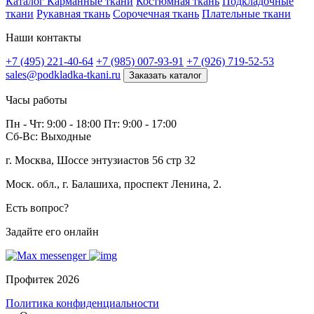
Каталог
Карманные ткани
Костюмная ткань
Подкладочные
ткани
Рукавная ткань
Сорочечная ткань
Плательные ткани
Наши контакты
+7 (495) 221-40-64
+7 (985) 007-93-91
+7 (926) 719-52-53
sales@podkladka-tkani.ru
Заказать каталог
Часы работы
Пн - Чт: 9:00 - 18:00 Пт: 9:00 - 17:00
Сб-Вс: Выходные
г. Москва, Шоссе энтузиастов 56 стр 32
Моск. обл., г. Балашиха, проспект Ленина, 2.
Есть вопрос?
Задайте его онлайн
Профитек 2026
Политика конфиденциальности