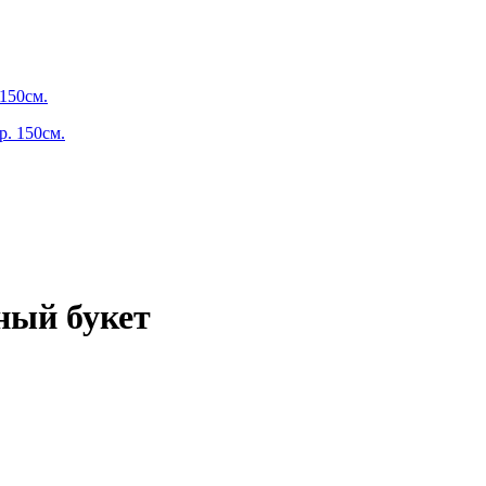
150см.
ный букет