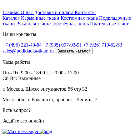
Профитек ткани
Главная
О нас
Доставка и оплата
Контакты
Каталог
Карманные ткани
Костюмная ткань
Подкладочные
ткани
Рукавная ткань
Сорочечная ткань
Плательные ткани
Наши контакты
+7 (495) 221-40-64
+7 (985) 007-93-91
+7 (926) 719-52-53
sales@podkladka-tkani.ru
Заказать каталог
Часы работы
Пн - Чт: 9:00 - 18:00 Пт: 9:00 - 17:00
Сб-Вс: Выходные
г. Москва, Шоссе энтузиастов 56 стр 32
Моск. обл., г. Балашиха, проспект Ленина, 2.
Есть вопрос?
Задайте его онлайн