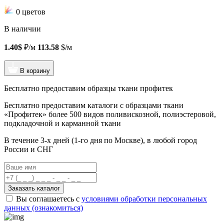
0 цветов
В наличии
1.40$
₽/м
113.58
$/м
В корзину
Бесплатно предоставим образцы ткани профитек
Бесплатно предоставим
каталоги с образцами ткани
«Профитек»
более 500 видов
поливискозной, полиэстеровой,
подкладочной и карманной ткани
В течение 3-х дней
(1-го дня по Москве), в любой город
России и СНГ
Заказать каталог
Вы соглашаетесь с
условиями обработки персональных
данных (ознакомиться)