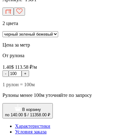
2 цвета
Цена за метр
От рулона
1.40$
113.58 ₽/м
-
+
1 рулон = 100м
Рулоны менее 100м уточняйте по запросу
В корзину
по
140.00 $
/
11358.00 ₽
Характеристики
Условия заказа