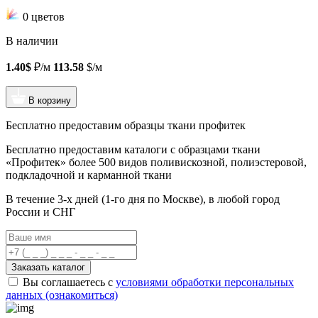
0 цветов
В наличии
1.40$
₽/м
113.58
$/м
В корзину
Бесплатно предоставим образцы ткани профитек
Бесплатно предоставим
каталоги с образцами ткани
«Профитек»
более 500 видов
поливискозной, полиэстеровой,
подкладочной и карманной ткани
В течение 3-х дней
(1-го дня по Москве), в любой город
России и СНГ
Заказать каталог
Вы соглашаетесь с
условиями обработки персональных
данных (ознакомиться)