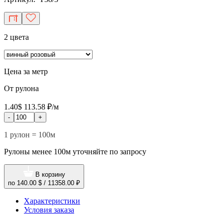
2 цвета
Цена за метр
От рулона
1.40$
113.58 ₽/м
-
+
1 рулон = 100м
Рулоны менее 100м уточняйте по запросу
В корзину
по
140.00 $
/
11358.00 ₽
Характеристики
Условия заказа