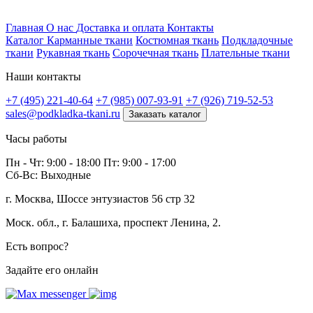
Профитек ткани
Главная
О нас
Доставка и оплата
Контакты
Каталог
Карманные ткани
Костюмная ткань
Подкладочные
ткани
Рукавная ткань
Сорочечная ткань
Плательные ткани
Наши контакты
+7 (495) 221-40-64
+7 (985) 007-93-91
+7 (926) 719-52-53
sales@podkladka-tkani.ru
Заказать каталог
Часы работы
Пн - Чт: 9:00 - 18:00 Пт: 9:00 - 17:00
Сб-Вс: Выходные
г. Москва, Шоссе энтузиастов 56 стр 32
Моск. обл., г. Балашиха, проспект Ленина, 2.
Есть вопрос?
Задайте его онлайн