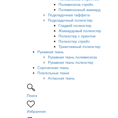
Поливискоза стрейч
Поливискозный жаккард
Подкладочная таффета
Подкладочный полиэстер
Гладкий полиэстер
Жаккардовый полиэстер
Полиэстер с принтом
Полиэстер стрейч
Трикотажный полиэстер
Рукавная ткань
Рукавная ткань поливискоза
Рукавная ткань полиэстер
Сорочечная ткань
Плательные ткани
Атласная ткань
Поиск
Избранное