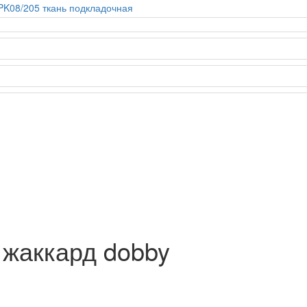
 жаккард dobby