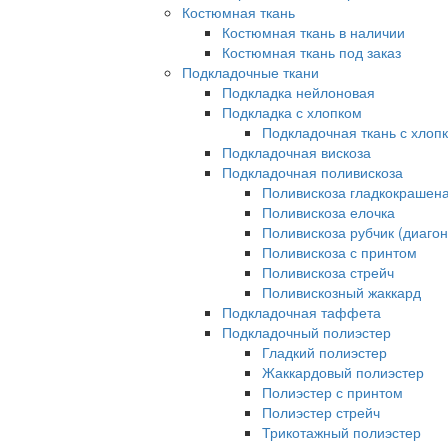
Костюмная ткань
Костюмная ткань в наличии
Костюмная ткань под заказ
Подкладочные ткани
Подкладка нейлоновая
Подкладка с хлопком
Подкладочная ткань с хлоп
Подкладочная вискоза
Подкладочная поливискоза
Поливискоза гладкокрашен
Поливискоза елочка
Поливискоза рубчик (диагон
Поливискоза с принтом
Поливискоза стрейч
Поливискозный жаккард
Подкладочная таффета
Подкладочный полиэстер
Гладкий полиэстер
Жаккардовый полиэстер
Полиэстер с принтом
Полиэстер стрейч
Трикотажный полиэстер