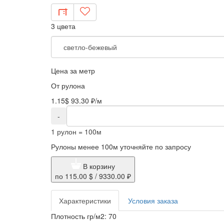
3 цвета
Цена за метр
От рулона
1.15$
93.30 ₽/м
-
1 рулон = 100м
Рулоны менее 100м уточняйте по запросу
В корзину
по
115.00 $
/
9330.00 ₽
Характеристики
Условия заказа
Плотность гр/м2:
70