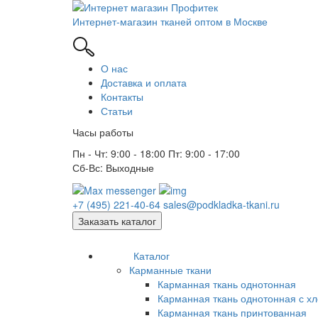
Интернет-магазин тканей оптом в Москве
О нас
Доставка и оплата
Контакты
Статьи
Часы работы
Пн - Чт: 9:00 - 18:00 Пт: 9:00 - 17:00
Сб-Вс: Выходные
+7 (495) 221-40-64
sales@podkladka-tkani.ru
Заказать каталог
Каталог
Карманные ткани
Карманная ткань однотонная
Карманная ткань однотонная с х
Карманная ткань принтованная