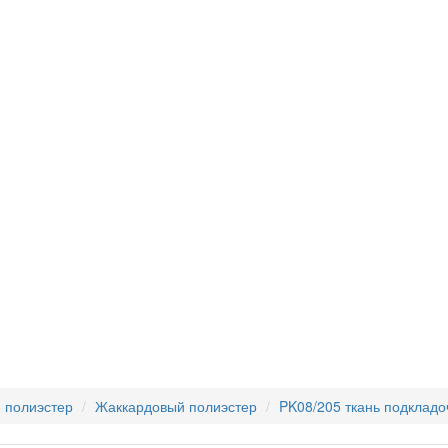
 полиэстер
Жаккардовый полиэстер
PK08/205 ткань подкладо