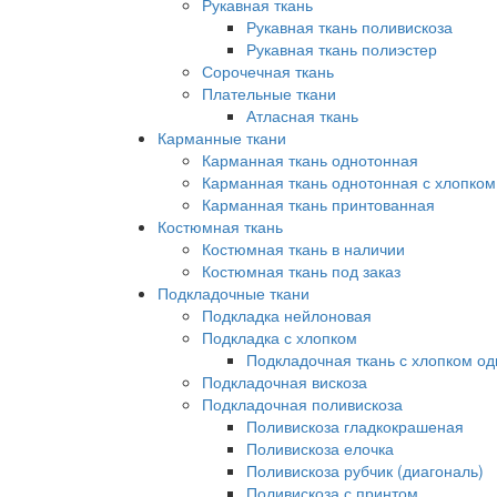
Рукавная ткань
Рукавная ткань поливискоза
Рукавная ткань полиэстер
Сорочечная ткань
Плательные ткани
Атласная ткань
Карманные ткани
Карманная ткань однотонная
Карманная ткань однотонная с хлопком
Карманная ткань принтованная
Костюмная ткань
Костюмная ткань в наличии
Костюмная ткань под заказ
Подкладочные ткани
Подкладка нейлоновая
Подкладка с хлопком
Подкладочная ткань с хлопком о
Подкладочная вискоза
Подкладочная поливискоза
Поливискоза гладкокрашеная
Поливискоза елочка
Поливискоза рубчик (диагональ)
Поливискоза с принтом