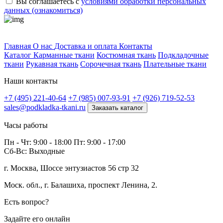
Вы соглашаетесь с
условиями обработки персональных
данных (ознакомиться)
Профитек ткани
Главная
О нас
Доставка и оплата
Контакты
Каталог
Карманные ткани
Костюмная ткань
Подкладочные
ткани
Рукавная ткань
Сорочечная ткань
Плательные ткани
Наши контакты
+7 (495) 221-40-64
+7 (985) 007-93-91
+7 (926) 719-52-53
sales@podkladka-tkani.ru
Заказать каталог
Часы работы
Пн - Чт: 9:00 - 18:00 Пт: 9:00 - 17:00
Сб-Вс: Выходные
г. Москва, Шоссе энтузиастов 56 стр 32
Моск. обл., г. Балашиха, проспект Ленина, 2.
Есть вопрос?
Задайте его онлайн