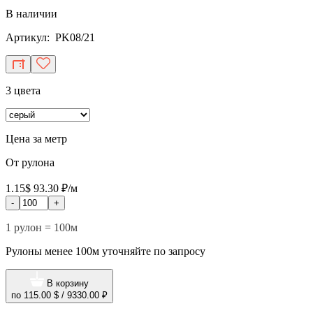
В наличии
Артикул: PK08/21
3 цвета
Цена за метр
От рулона
1.15$
93.30 ₽/м
-
+
1 рулон = 100м
Рулоны менее 100м уточняйте по запросу
В корзину
по
115.00 $
/
9330.00 ₽