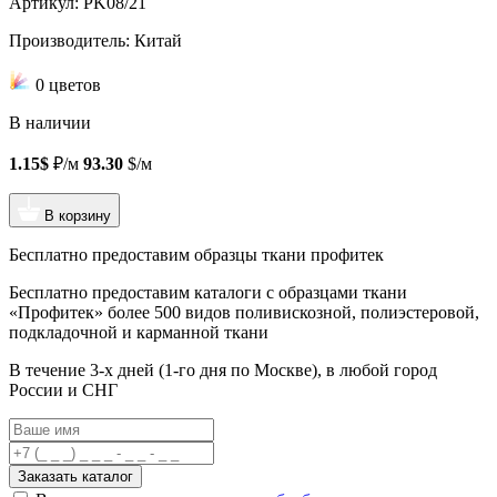
Артикул: PK08/21
Производитель: Китай
0 цветов
В наличии
1.15$
₽/м
93.30
$/м
В корзину
Бесплатно предоставим образцы ткани профитек
Бесплатно предоставим
каталоги с образцами ткани
«Профитек»
более 500 видов
поливискозной, полиэстеровой,
подкладочной и карманной ткани
В течение 3-х дней
(1-го дня по Москве), в любой город
России и СНГ
Заказать каталог