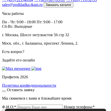
sales@podkladka-tkani.ru
Заказать каталог
Часы работы
Пн - Чт: 9:00 - 18:00 Пт: 9:00 - 17:00
Сб-Вс: Выходные
г. Москва, Шоссе энтузиастов 56 стр 32
Моск. обл., г. Балашиха, проспект Ленина, 2.
Есть вопрос?
Задайте его онлайн
Профитек 2026
Политика конфиденциальности
Оставить заявку
Мы свяжемся с вами в ближайшее время
Ф.И.О:
*
Номер телефона:
*