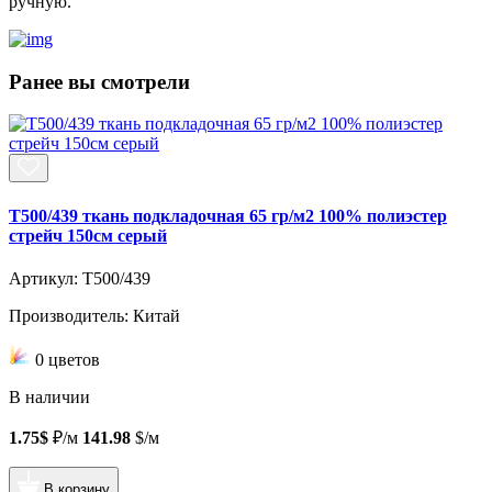
ручную.
Ранее вы смотрели
T500/439 ткань подкладочная 65 гр/м2 100% полиэстер
стрейч 150см серый
Артикул: T500/439
Производитель: Китай
0 цветов
В наличии
1.75$
₽/м
141.98
$/м
В корзину