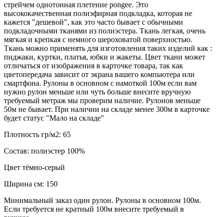
стрейчем однотонная плетение pongee. Это
высококачественная полиэфирная подкладка, которая не
кажется "дешевой", как это часто бывает с обычными
подкладочными тканями из полиэстера. Ткань легкая, очень
мягкая и крепкая с немного шероховатой поверхностью.
Ткань можно применять для изготовления таких изделий как :
пиджаки, куртки, платья, юбки и жакеты. Цвет ткани может
отличаться от изображения в карточке товара, так как
цветопередача зависит от экрана вашего компьютера или
смартфона. Рулоны в основном с намоткой 100м если вам
нужно рулон меньше или чуть больше внесите вручную
требуемый метраж мы проверим наличие. Рулонов меньше
50м не бывает. При наличии на складе менее 300м в карточке
будет статус "Мало на складе"
Плотность гр/м2:
65
Состав:
полиэстер 100%
Цвет
тёмно-серый
Ширина см:
150
Минимальный заказ один рулон. Рулоны в основном 100м.
Если требуется не кратный 100м внесите требуемый в