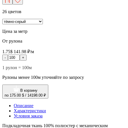
26 цветов
Цена за метр
От рулона
1.75$
141.98 ₽/м
-
+
1 рулон = 100м
Рулоны менее 100м уточняйте по запросу
В корзину
по
175.00 $
/
14198.00 ₽
Описание
Характеристики
Условия заказа
Подкладочная ткань 100% полиэстер с механическим