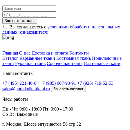
Заказать каталог
Вы соглашаетесь с
условиями обработки персональных
данных (ознакомиться)
Профитек ткани
Главная
О нас
Доставка и оплата
Контакты
Каталог
Карманные ткани
Костюмная ткань
Подкладочные
ткани
Рукавная ткань
Сорочечная ткань
Плательные ткани
Наши контакты
+7 (495) 221-40-64
+7 (985) 007-93-91
+7 (926) 719-52-53
sales@podkladka-tkani.ru
Заказать каталог
Часы работы
Пн - Чт: 9:00 - 18:00 Пт: 9:00 - 17:00
Сб-Вс: Выходные
г. Москва, Шоссе энтузиастов 56 стр 32