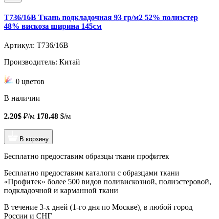
T736/16B Ткань подкладочная 93 гр/м2 52% полиэстер
48% вискоза ширина 145см
Артикул: T736/16B
Производитель: Китай
0 цветов
В наличии
2.20$
₽/м
178.48
$/м
В корзину
Бесплатно предоставим образцы ткани профитек
Бесплатно предоставим
каталоги с образцами ткани
«Профитек»
более 500 видов
поливискозной, полиэстеровой,
подкладочной и карманной ткани
В течение 3-х дней
(1-го дня по Москве), в любой город
России и СНГ