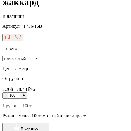
жаккард
В наличии
Артикул: T736/16B
5 цветов
Цена за метр
От рулона
2.20$
178.48 ₽/м
-
+
1 рулон = 100м
Рулоны менее 100м уточняйте по запросу
В корзину