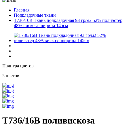
Главная
Подкладочные ткани
T736/16B Ткань подкладочная 93 гр/м2 52% полиэстер
48% вискоза ширина 145см
Палитра цветов
5 цветов
T736/16B поливискоза