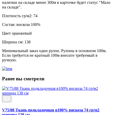
наличии на складе менее 300м в карточке будет статус "Мало
на складе".
Плотность гр/м2:
74
Состав:
вискоза 100%
Цвет
оранжевый
Ширина см:
138
Минимальный заказ один рулон. Рулоны в основном 100м.
Если требуется не кратный 100м внесите требуемый в
ручную.
Ранее вы смотрели
V75/88 Ткань подкладочная в100% вискоза 74 гр/м2
ширина 138 см