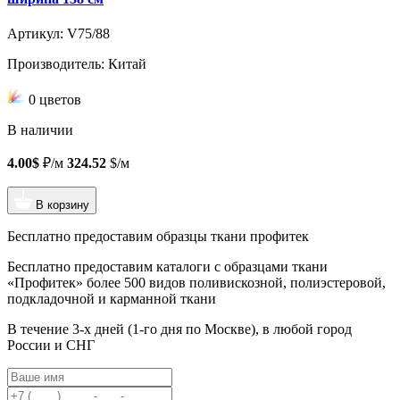
Артикул: V75/88
Производитель: Китай
0 цветов
В наличии
4.00$
₽/м
324.52
$/м
В корзину
Бесплатно предоставим образцы ткани профитек
Бесплатно предоставим
каталоги с образцами ткани
«Профитек»
более 500 видов
поливискозной, полиэстеровой,
подкладочной и карманной ткани
В течение 3-х дней
(1-го дня по Москве), в любой город
России и СНГ