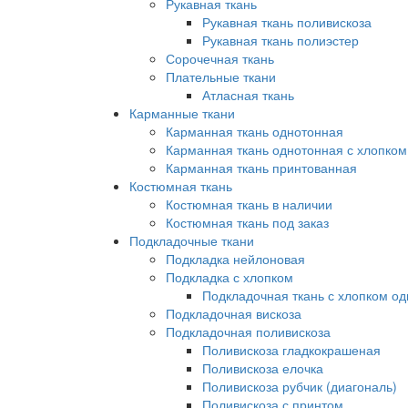
Рукавная ткань
Рукавная ткань поливискоза
Рукавная ткань полиэстер
Сорочечная ткань
Плательные ткани
Атласная ткань
Карманные ткани
Карманная ткань однотонная
Карманная ткань однотонная с хлопком
Карманная ткань принтованная
Костюмная ткань
Костюмная ткань в наличии
Костюмная ткань под заказ
Подкладочные ткани
Подкладка нейлоновая
Подкладка с хлопком
Подкладочная ткань с хлопком о
Подкладочная вискоза
Подкладочная поливискоза
Поливискоза гладкокрашеная
Поливискоза елочка
Поливискоза рубчик (диагональ)
Поливискоза с принтом