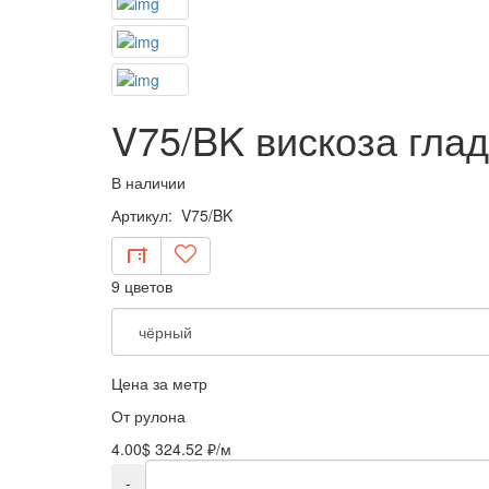
V75/BK вискоза гла
В наличии
Артикул: V75/BK
9 цветов
Цена за метр
От рулона
4.00$
324.52 ₽/м
-