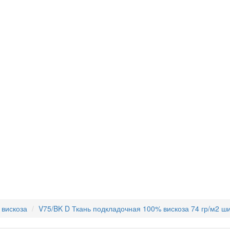
 вискоза
V75/BK D Ткань подкладочная 100% вискоза 74 гр/м2 ш