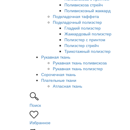
Поливискоза стрейч
Поливискозный жаккард
Подкладочная таффета
Подкладочный полиэстер
Гладкий полиэстер
Жаккардовый полиэстер
Полиэстер с принтом
Полиэстер стрейч
Трикотажный полиэстер
Рукавная ткань
Рукавная ткань поливискоза
Рукавная ткань полиэстер
Сорочечная ткань
Плательные ткани
Атласная ткань
Поиск
Избранное