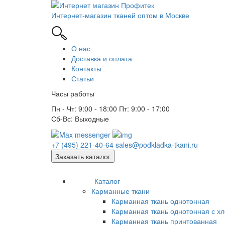
Интернет-магазин тканей оптом в Москве
О нас
Доставка и оплата
Контакты
Статьи
Часы работы
Пн - Чт: 9:00 - 18:00 Пт: 9:00 - 17:00
Сб-Вс: Выходные
+7 (495) 221-40-64
sales@podkladka-tkani.ru
Заказать каталог
Каталог
Карманные ткани
Карманная ткань однотонная
Карманная ткань однотонная с х
Карманная ткань принтованная