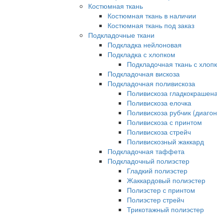
Костюмная ткань
Костюмная ткань в наличии
Костюмная ткань под заказ
Подкладочные ткани
Подкладка нейлоновая
Подкладка с хлопком
Подкладочная ткань с хлоп
Подкладочная вискоза
Подкладочная поливискоза
Поливискоза гладкокрашен
Поливискоза елочка
Поливискоза рубчик (диагон
Поливискоза с принтом
Поливискоза стрейч
Поливискозный жаккард
Подкладочная таффета
Подкладочный полиэстер
Гладкий полиэстер
Жаккардовый полиэстер
Полиэстер с принтом
Полиэстер стрейч
Трикотажный полиэстер