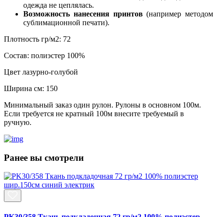
одежда не цеплялась.
Возможность нанесения принтов
(например методом
сублимационной печати).
Плотность гр/м2:
72
Состав:
полиэстер 100%
Цвет
лазурно-голубой
Ширина см:
150
Минимальный заказ один рулон. Рулоны в основном 100м.
Если требуется не кратный 100м внесите требуемый в
ручную.
Ранее вы смотрели
PK30/358 Ткань подкладочная 72 гр/м2 100% полиэстер