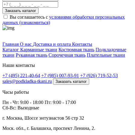
Заказать каталог
Вы соглашаетесь с
условиями обработки персональных
данных (ознакомиться)
Профитек ткани
Главная
О нас
Доставка и оплата
Контакты
Каталог
Карманные ткани
Костюмная ткань
Подкладочные
ткани
Рукавная ткань
Сорочечная ткань
Плательные ткани
Наши контакты
+7 (495) 221-40-64
+7 (985) 007-93-91
+7 (926) 719-52-53
sales@podkladka-tkani.ru
Заказать каталог
Часы работы
Пн - Чт: 9:00 - 18:00 Пт: 9:00 - 17:00
Сб-Вс: Выходные
г. Москва, Шоссе энтузиастов 56 стр 32
Моск. обл., г. Балашиха, проспект Ленина, 2.