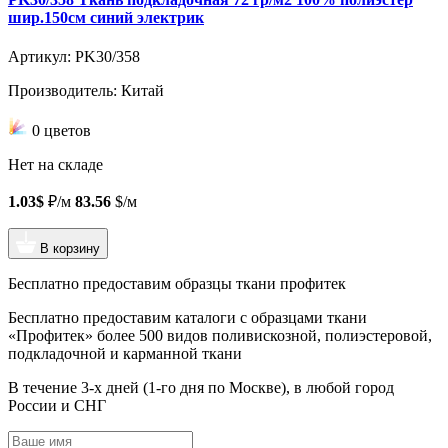
шир.150см синий электрик
Артикул: PK30/358
Производитель: Китай
0 цветов
Нет на складе
1.03$
₽/м
83.56
$/м
В корзину
Бесплатно предоставим образцы ткани профитек
Бесплатно предоставим
каталоги с образцами ткани
«Профитек»
более 500 видов
поливискозной, полиэстеровой,
подкладочной и карманной ткани
В течение 3-х дней
(1-го дня по Москве), в любой город
России и СНГ