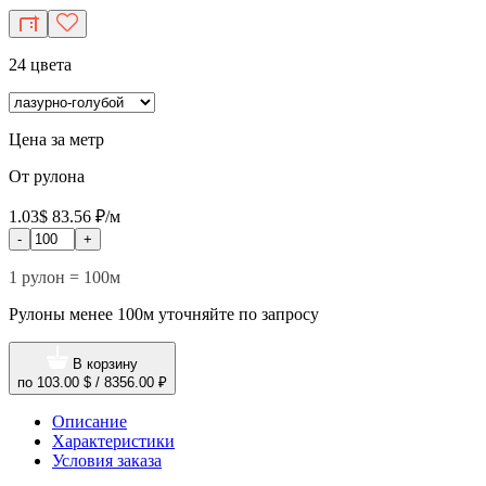
24 цвета
Цена за метр
От рулона
1.03$
83.56 ₽/м
-
+
1 рулон = 100м
Рулоны менее 100м уточняйте по запросу
В корзину
по
103.00 $
/
8356.00 ₽
Описание
Характеристики
Условия заказа