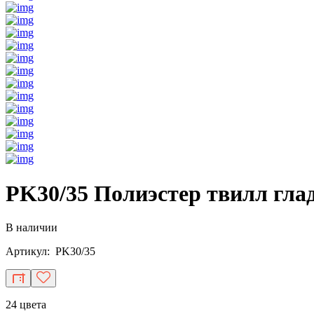
PK30/35 Полиэстер твилл гла
В наличии
Артикул: PK30/35
24 цвета