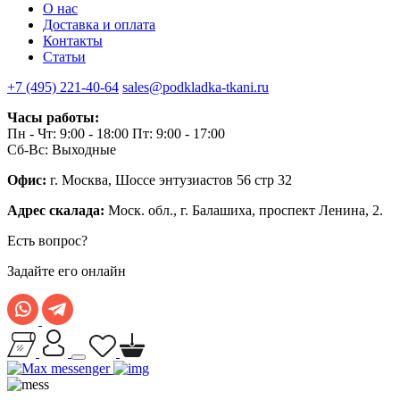
О нас
Доставка и оплата
Контакты
Статьи
+7 (495) 221-40-64
sales@podkladka-tkani.ru
Часы работы:
Пн - Чт: 9:00 - 18:00 Пт: 9:00 - 17:00
Сб-Вс: Выходные
Офис:
г. Москва, Шоссе энтузиастов 56 стр 32
Адрес скалада:
Моск. обл., г. Балашиха, проспект Ленина, 2.
Есть вопрос?
Задайте его онлайн