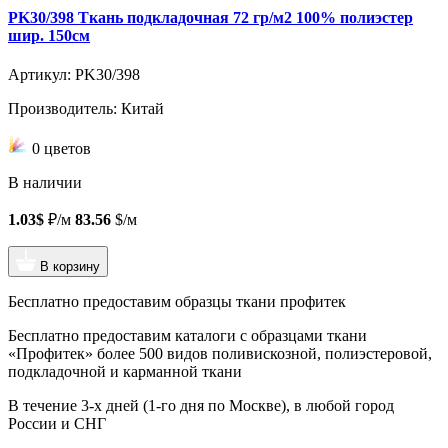
PK30/398 Ткань подкладочная 72 гр/м2 100% полиэстер
шир. 150см
Артикул: PK30/398
Производитель: Китай
0 цветов
В наличии
1.03$
₽/м
83.56
$/м
В корзину
Бесплатно предоставим образцы ткани профитек
Бесплатно предоставим
каталоги с образцами ткани
«Профитек»
более 500 видов
поливискозной, полиэстеровой,
подкладочной и карманной ткани
В течение 3-х дней
(1-го дня по Москве), в любой город
России и СНГ