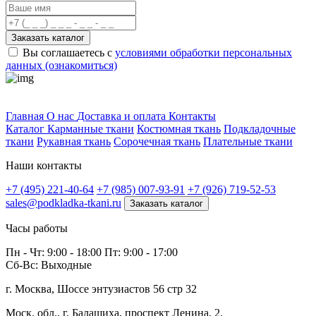
Заказать каталог
Вы соглашаетесь с
условиями обработки персональных
данных (ознакомиться)
Профитек ткани
Главная
О нас
Доставка и оплата
Контакты
Каталог
Карманные ткани
Костюмная ткань
Подкладочные
ткани
Рукавная ткань
Сорочечная ткань
Плательные ткани
Наши контакты
+7 (495) 221-40-64
+7 (985) 007-93-91
+7 (926) 719-52-53
sales@podkladka-tkani.ru
Заказать каталог
Часы работы
Пн - Чт: 9:00 - 18:00 Пт: 9:00 - 17:00
Сб-Вс: Выходные
г. Москва, Шоссе энтузиастов 56 стр 32
Моск. обл., г. Балашиха, проспект Ленина, 2.