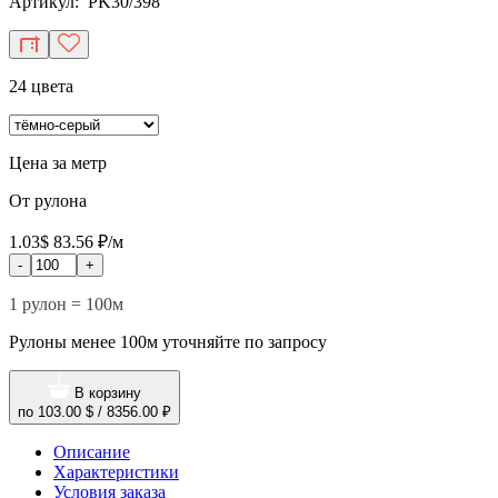
Артикул: PK30/398
24 цвета
Цена за метр
От рулона
1.03$
83.56 ₽/м
-
+
1 рулон = 100м
Рулоны менее 100м уточняйте по запросу
В корзину
по
103.00 $
/
8356.00 ₽
Описание
Характеристики
Условия заказа