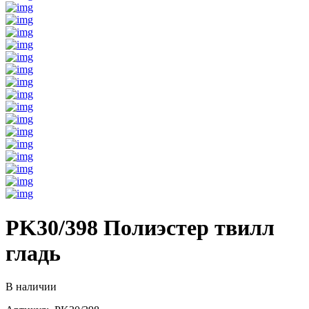
PK30/398 Полиэстер твилл
гладь
В наличии