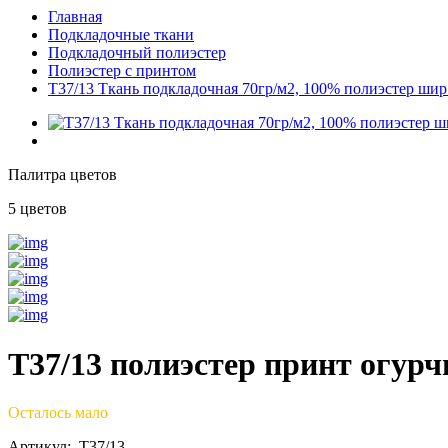
Главная
Подкладочные ткани
Подкладочный полиэстер
Полиэстер с принтом
T37/13 Ткань подкладочная 70гр/м2, 100% полиэстер шир
Палитра цветов
5 цветов
T37/13 полиэстер принт огур
Осталось мало
Артикул: T37/13