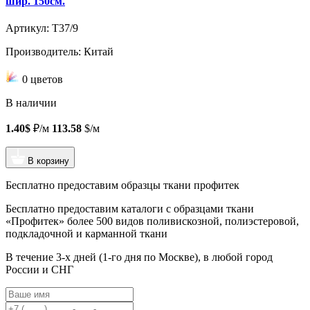
шир. 150см.
Артикул: T37/9
Производитель: Китай
0 цветов
В наличии
1.40$
₽/м
113.58
$/м
В корзину
Бесплатно предоставим образцы ткани профитек
Бесплатно предоставим
каталоги с образцами ткани
«Профитек»
более 500 видов
поливискозной, полиэстеровой,
подкладочной и карманной ткани
В течение 3-х дней
(1-го дня по Москве), в любой город
России и СНГ