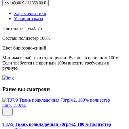
по
140.00 $
/
11358.00 ₽
Характеристики
Условия заказа
Плотность гр/м2:
75
Состав:
полиэстер 100%
Цвет
бирюзово-синий
Минимальный заказ один рулон. Рулоны в основном 100м.
Если требуется не кратный 100м внесите требуемый в
ручную.
Ранее вы смотрели
T37/9 Ткань подкладочная 70гр/м2, 100% полиэстер