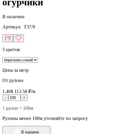
огурчики
В наличии
Артикул: T37/9
5 цветов
Цена за метр
От рулона
1.40$
113.58 ₽/м
-
+
1 рулон = 100м
Рулоны менее 100м уточняйте по запросу
В корзину