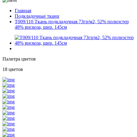
Главная
Подкладочные ткани
T009/110 Ткань подкладочная 73гр/м2, 52% полиэстер
48% вискоза, шир. 145см
Палитра цветов
18 цветов