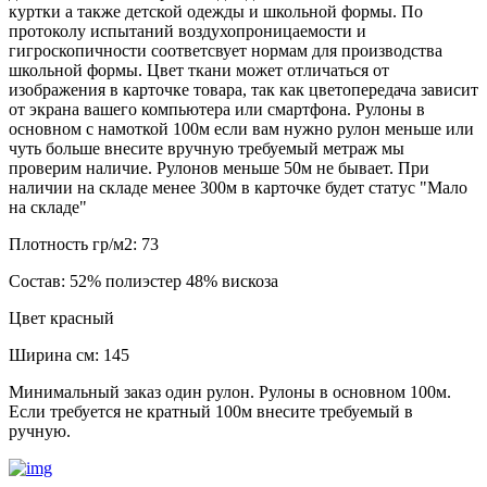
куртки а также детской одежды и школьной формы. По
протоколу испытаний воздухопроницаемости и
гигроскопичности соответсвует нормам для производства
школьной формы. Цвет ткани может отличаться от
изображения в карточке товара, так как цветопередача зависит
от экрана вашего компьютера или смартфона. Рулоны в
основном с намоткой 100м если вам нужно рулон меньше или
чуть больше внесите вручную требуемый метраж мы
проверим наличие. Рулонов меньше 50м не бывает. При
наличии на складе менее 300м в карточке будет статус "Мало
на складе"
Плотность гр/м2:
73
Состав:
52% полиэстер 48% вискоза
Цвет
красный
Ширина см:
145
Минимальный заказ один рулон. Рулоны в основном 100м.
Если требуется не кратный 100м внесите требуемый в
ручную.