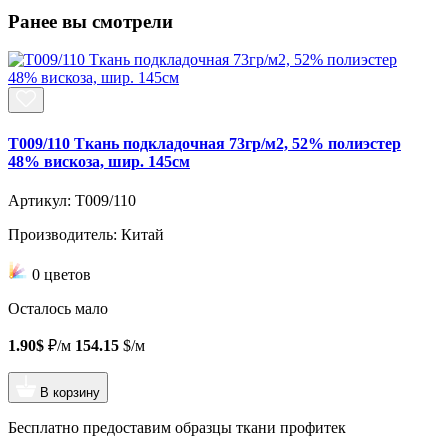
Ранее вы смотрели
T009/110 Ткань подкладочная 73гр/м2, 52% полиэстер
48% вискоза, шир. 145см
Артикул: T009/110
Производитель: Китай
0 цветов
Осталось мало
1.90$
₽/м
154.15
$/м
В корзину
Бесплатно предоставим образцы ткани профитек