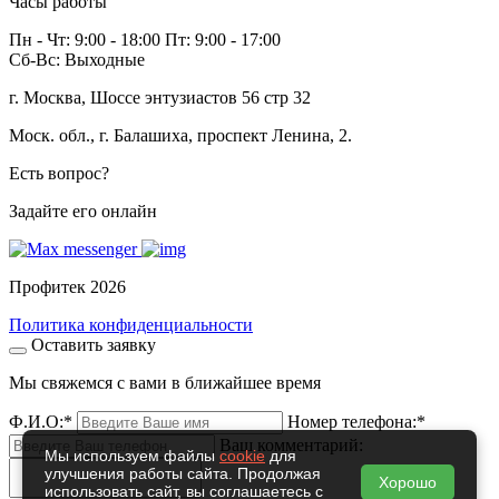
Часы работы
Пн - Чт: 9:00 - 18:00 Пт: 9:00 - 17:00
Сб-Вс: Выходные
г. Москва, Шоссе энтузиастов 56 стр 32
Моск. обл., г. Балашиха, проспект Ленина, 2.
Есть вопрос?
Задайте его онлайн
Профитек 2026
Политика конфиденциальности
Оставить заявку
Мы свяжемся с вами в ближайшее время
Ф.И.О:
*
Номер телефона:
*
Ваш комментарий:
Мы используем файлы
cookie
для
улучшения работы сайта. Продолжая
Хорошо
использовать сайт, вы соглашаетесь с