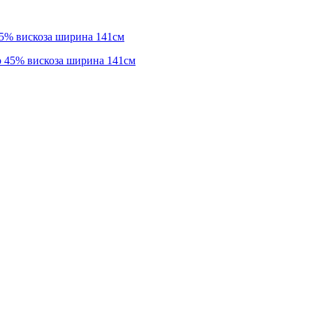
45% вискоза ширина 141см