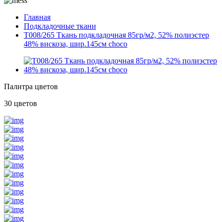
Главная
Подкладочные ткани
T008/265 Ткань подкладочная 85гр/м2, 52% полиэстер
48% вискоза, шир.145см choco
Палитра цветов
30 цветов