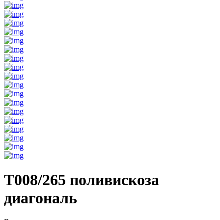
T008/265 поливискоза
диагональ