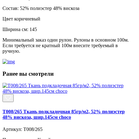
Состав:
52% полиэстер 48% вискоза
Цвет
коричневый
Ширина см:
145
Минимальный заказ один рулон. Рулоны в основном 100м.
Если требуется не кратный 100м внесите требуемый в
ручную.
Ранее вы смотрели
T008/265 Ткань подкладочная 85гр/м2, 52% полиэстер
48% вискоза, шир.145см choco
Артикул: T008/265