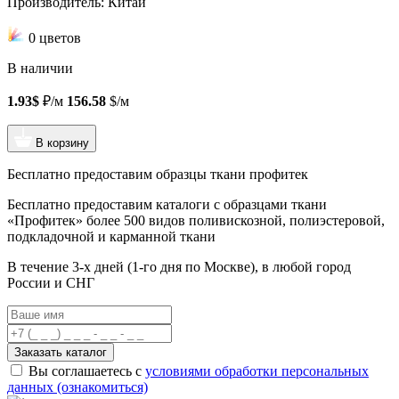
Производитель: Китай
0 цветов
В наличии
1.93$
₽/м
156.58
$/м
В корзину
Бесплатно предоставим образцы ткани профитек
Бесплатно предоставим
каталоги с образцами ткани
«Профитек»
более 500 видов
поливискозной, полиэстеровой,
подкладочной и карманной ткани
В течение 3-х дней
(1-го дня по Москве), в любой город
России и СНГ
Заказать каталог
Вы соглашаетесь с
условиями обработки персональных
данных (ознакомиться)