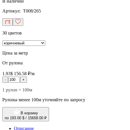
В наличии
Артикул: T008/265
30 цветов
Цена за метр
От рулона
1.93$
156.58 ₽/м
-
+
1 рулон = 100м
Рулоны менее 100м уточняйте по запросу
В корзину
по
193.00 $
/
15658.00 ₽
Описание