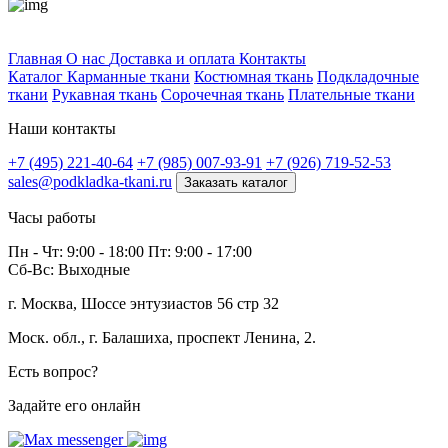
Профитек ткани
Главная
О нас
Доставка и оплата
Контакты
Каталог
Карманные ткани
Костюмная ткань
Подкладочные
ткани
Рукавная ткань
Сорочечная ткань
Плательные ткани
Наши контакты
+7 (495) 221-40-64
+7 (985) 007-93-91
+7 (926) 719-52-53
sales@podkladka-tkani.ru
Заказать каталог
Часы работы
Пн - Чт: 9:00 - 18:00 Пт: 9:00 - 17:00
Сб-Вс: Выходные
г. Москва, Шоссе энтузиастов 56 стр 32
Моск. обл., г. Балашиха, проспект Ленина, 2.
Есть вопрос?
Задайте его онлайн